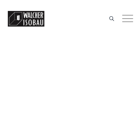
Services
WALCHER ISOBAU GMBH
>
SERVICES