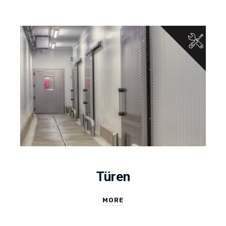
Türen
MORE