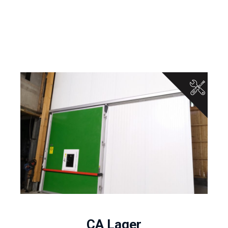
CA Lager